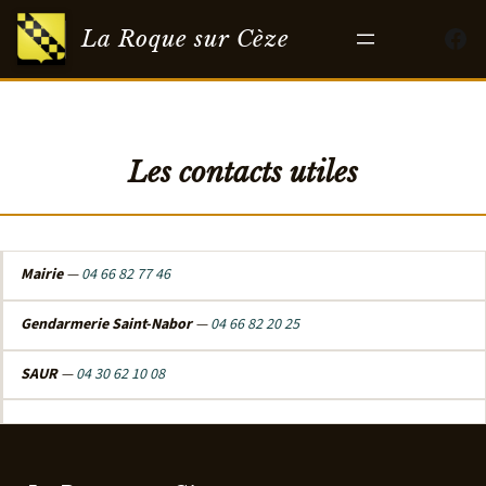
Fac
La Roque sur Cèze
Les contacts utiles
Mairie
—
04 66 82 77 46
Gendarmerie Saint-Nabor
—
04 66 82 20 25
SAUR
—
04 30 62 10 08