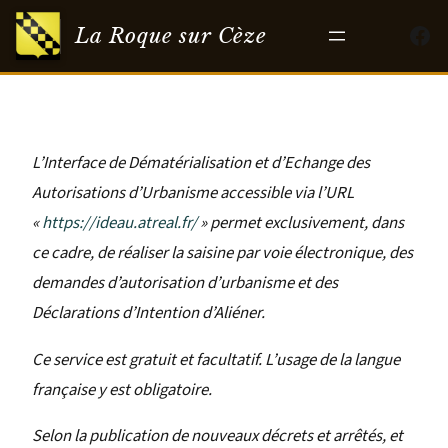
Aller
Fac
La Roque sur Cèze
au
contenu
L’Interface de Dématérialisation et d’Echange des
Autorisations d’Urbanisme accessible via l’URL
«
https://ideau.atreal.fr/
» permet exclusivement, dans
ce cadre, de réaliser la saisine par voie électronique, des
demandes d’autorisation d’urbanisme et des
Déclarations d’Intention d’Aliéner.
Ce service est gratuit et facultatif. L’usage de la langue
française y est obligatoire.
Selon la publication de nouveaux décrets et arrêtés, et